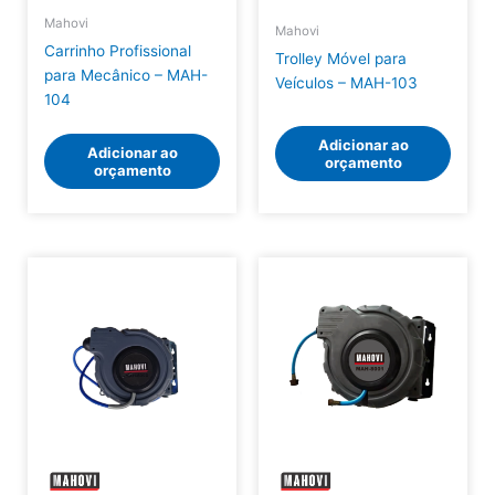
Mahovi
Mahovi
Carrinho Profissional
Trolley Móvel para
para Mecânico – MAH-
Veículos – MAH-103
104
Adicionar ao
Adicionar ao
orçamento
orçamento