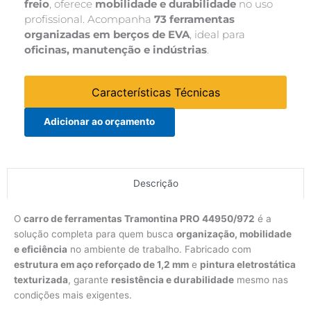
freio
, oferece
mobilidade e durabilidade
no uso
profissional. Acompanha
73 ferramentas
organizadas em berços de EVA
, ideal para
oficinas, manutenção e indústrias
.
Características Técnicas
Adicionar ao orçamento
Descrição
O
carro de ferramentas Tramontina PRO 44950/972
é a
solução completa para quem busca
organização, mobilidade
e eficiência
no ambiente de trabalho. Fabricado com
estrutura em aço reforçado de 1,2 mm
e
pintura eletrostática
texturizada
, garante
resistência e durabilidade
mesmo nas
condições mais exigentes.