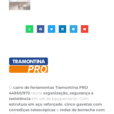
O
carro de ferramentas Tramontina PRO
44950/972
reúne
organização, segurança e
resistência
em um só equipamento. Com
estrutura em aço reforçado
,
cinco gavetas com
corrediças telescópicas
e
rodas de borracha com