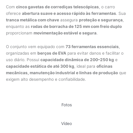
Com
cinco gavetas de corrediças telescópicas
, o carro
oferece
abertura suave e acesso rápido às ferramentas
. Sua
tranca metálica com chave
assegura
proteção e segurança
,
enquanto as
rodas de borracha de 125 mm com freio duplo
proporcionam
movimentação estável e segura
.
O conjunto vem equipado com
73 ferramentas essenciais
,
organizadas em
berços de EVA
para evitar danos e facilitar o
uso diário. Possui
capacidade dinâmica de 200–250 kg
e
capacidade estática de até 300 kg
, ideal para
oficinas
mecânicas, manutenção industrial e linhas de produção
que
exigem alto desempenho e confiabilidade.
Fotos
Vídeo