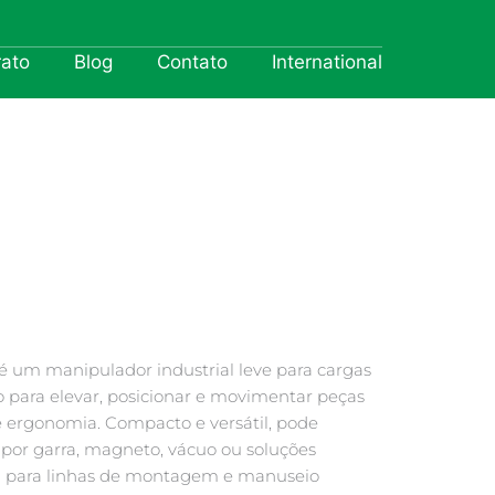
rato
Blog
Contato
International
é um manipulador industrial leve para cargas
o para elevar, posicionar e movimentar peças
e ergonomia. Compacto e versátil, pode
por garra, magneto, vácuo ou soluções
l para linhas de montagem e manuseio