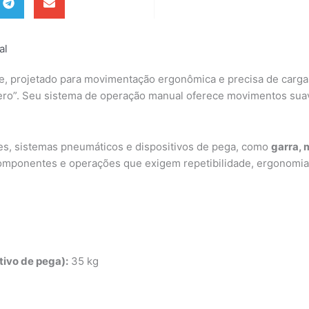
al
ve, projetado para movimentação ergonômica e precisa de carga
zero”. Seu sistema de operação manual oferece movimentos suav
tes, sistemas pneumáticos e dispositivos de pega, como
garra, 
omponentes e operações que exigem repetibilidade, ergonomia
ivo de pega):
35 kg