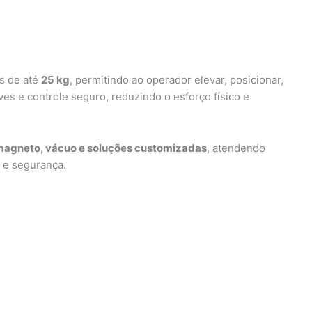
s de até
25 kg
, permitindo ao operador elevar, posicionar,
es e controle seguro, reduzindo o esforço físico e
magneto, vácuo e soluções customizadas
, atendendo
 e segurança.