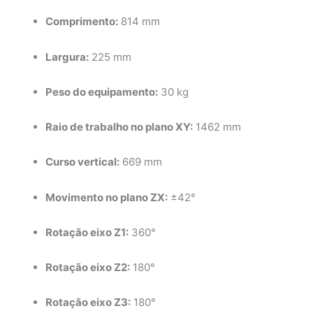
Comprimento:
814 mm
Largura:
225 mm
Peso do equipamento:
30 kg
Raio de trabalho no plano XY:
1462 mm
Curso vertical:
669 mm
Movimento no plano ZX:
±42°
Rotação eixo Z1:
360°
Rotação eixo Z2:
180°
Rotação eixo Z3:
180°