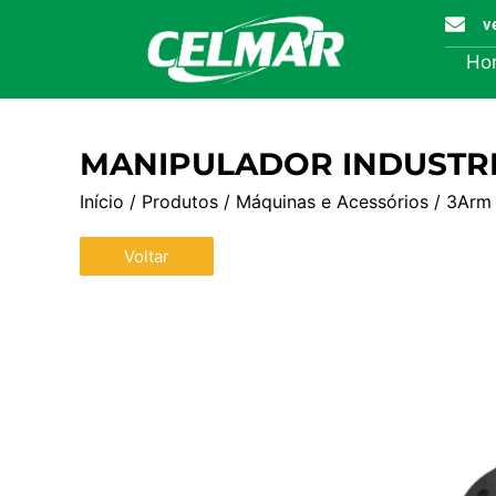
v
Ho
MANIPULADOR INDUSTRI
Início
/
Produtos
/
Máquinas e Acessórios
/
3Arm
Voltar