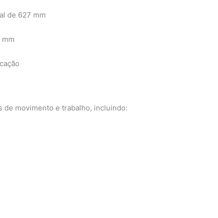
al de 627 mm
7 mm
icação
s de movimento e trabalho, incluindo: