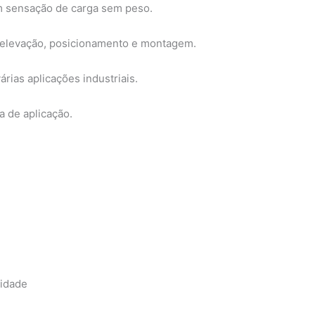
m sensação de carga sem peso.
e elevação, posicionamento e montagem.
rias aplicações industriais.
a de aplicação.
lidade