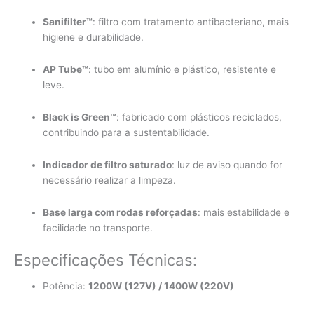
Sanifilter™
: filtro com tratamento antibacteriano, mais
higiene e durabilidade.
AP Tube™
: tubo em alumínio e plástico, resistente e
leve.
Black is Green™
: fabricado com plásticos reciclados,
contribuindo para a sustentabilidade.
Indicador de filtro saturado
: luz de aviso quando for
necessário realizar a limpeza.
Base larga com rodas reforçadas
: mais estabilidade e
facilidade no transporte.
Especificações Técnicas:
Potência:
1200W (127V) / 1400W (220V)