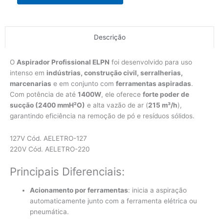
Descrição
O
Aspirador Profissional ELPN
foi desenvolvido para uso
intenso em
indústrias, construção civil, serralherias,
marcenarias
e em conjunto com
ferramentas aspiradas
.
Com potência de até
1400W
, ele oferece
forte poder de
sucção (2400 mmH²O)
e alta vazão de ar (
215 m³/h
),
garantindo eficiência na remoção de pó e resíduos sólidos.
127V Cód. AELETRO-127
220V Cód. AELETRO-220
Principais Diferenciais:
Acionamento por ferramentas
: inicia a aspiração
automaticamente junto com a ferramenta elétrica ou
pneumática.