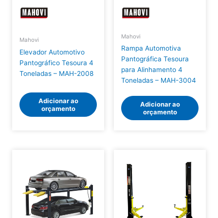
Mahovi
Mahovi
Rampa Automotiva
Elevador Automotivo
Pantográfica Tesoura
Pantográfico Tesoura 4
para Alinhamento 4
Toneladas – MAH-2008
Toneladas – MAH-3004
Adicionar ao
Adicionar ao
orçamento
orçamento