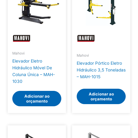
Mahovi
Mahovi
Elevador Eletro
Elevador Pórtico Eletro
Hidráulico Móvel De
Hidráulico 3,5 Toneladas
Coluna Única – MAH-
– MAH-1015
1030
Adicionar ao
Adicionar ao
orçamento
orçamento