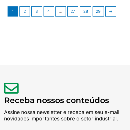
1
2
3
4
…
27
28
29
→
Receba nossos conteúdos
Assine nossa newsletter e receba em seu e-mail
novidades importantes sobre o setor industrial.