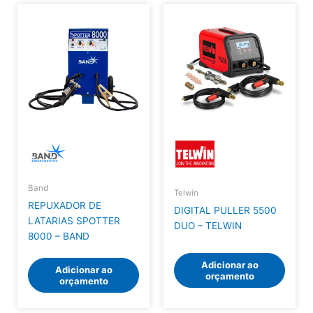
Band
Telwin
REPUXADOR DE
DIGITAL PULLER 5500
LATARIAS SPOTTER
DUO – TELWIN
8000 – BAND
Adicionar ao
Adicionar ao
orçamento
orçamento