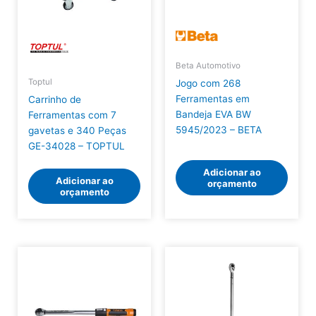
Beta Automotivo
Toptul
Jogo com 268
Ferramentas em
Carrinho de
Bandeja EVA BW
Ferramentas com 7
5945/2023 – BETA
gavetas e 340 Peças
GE-34028 – TOPTUL
Adicionar ao
Adicionar ao
orçamento
orçamento