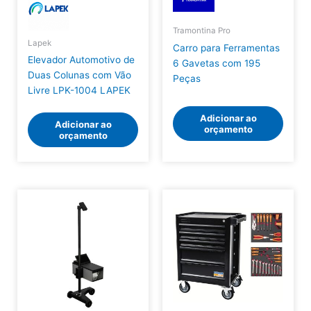
Tramontina Pro
Lapek
Carro para Ferramentas
Elevador Automotivo de
6 Gavetas com 195
Duas Colunas com Vão
Peças
Livre LPK-1004 LAPEK
Adicionar ao
Adicionar ao
orçamento
orçamento