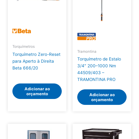
Torquímetros
Tramontina
Torquímetro Zero-Reset
Torquímetro de Estalo
para Aperto à Direita
3/4″ 200–1000 Nm
Beta 666/20
44509/403 –
TRAMONTINA PRO
Adicionar ao
orçamento
Adicionar ao
orçamento