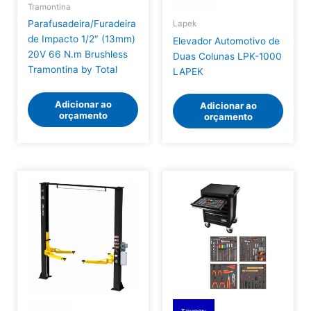
Tramontina
Parafusadeira/Furadeira
Lapek
de Impacto 1/2″ (13mm)
Elevador Automotivo de
20V 66 N.m Brushless
Duas Colunas LPK-1000
Tramontina by Total
LAPEK
Adicionar ao
Adicionar ao
orçamento
orçamento