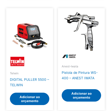
Anest-Iwata
Pistola de Pintura WS-
Telwin
400 – ANEST IWATA
DIGITAL PULLER 5500 –
TELWIN
Adicionar ao
Adicionar ao
orçamento
orçamento