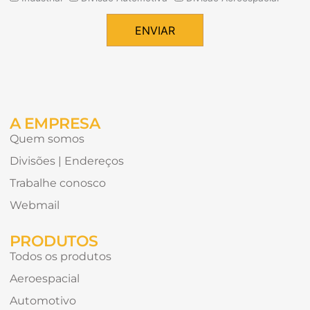
tipos
de
ENVIAR
conteúdo
Alternative:
gostaria
de
receber?
A EMPRESA
Quem somos
Divisões | Endereços
Trabalhe conosco
Webmail
PRODUTOS
Todos os produtos
Aeroespacial
Automotivo