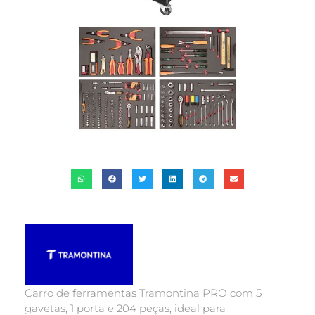
Carro de ferramentas Tramontina PRO com 5
gavetas, 1 porta e 204 peças, ideal para