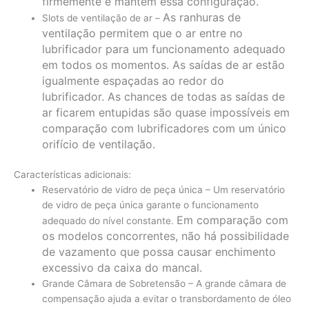
firmemente e mantêm essa configuração.
As ranhuras de
Slots de ventilação de ar –
ventilação permitem que o ar entre no
lubrificador para um funcionamento adequado
em todos os momentos.
As saídas de ar estão
igualmente espaçadas ao redor do
lubrificador.
As chances de todas as saídas de
ar ficarem entupidas são quase impossíveis em
comparação com lubrificadores com um único
orifício de ventilação.
Características adicionais:
Reservatório de vidro de peça única – Um reservatório
de vidro de peça única garante o funcionamento
Em comparação com
adequado do nível constante.
os modelos concorrentes, não há possibilidade
de vazamento que possa causar enchimento
excessivo da caixa do mancal.
Grande Câmara de Sobretensão – A grande câmara de
compensação ajuda a evitar o transbordamento de óleo