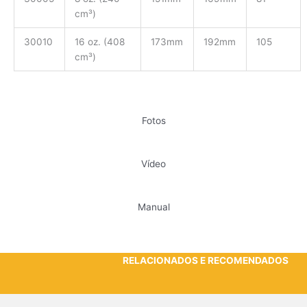
cm³)
30010
16 oz. (408
173mm
192mm
105
cm³)
Fotos
Vídeo
Manual
RELACIONADOS E RECOMENDADOS