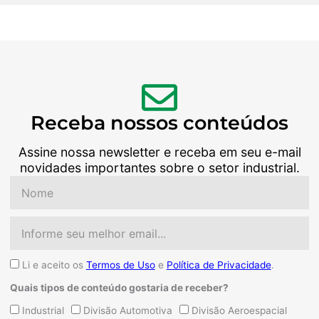
Receba nossos conteúdos
Assine nossa newsletter e receba em seu e-mail
novidades importantes sobre o setor industrial.
Nome
Email
Aceite
Li e aceito os
Termos de Uso
e
Política de Privacidade
.
Quais tipos de conteúdo gostaria de receber?
Quais
Industrial
Divisão Automotiva
Divisão Aeroespacial