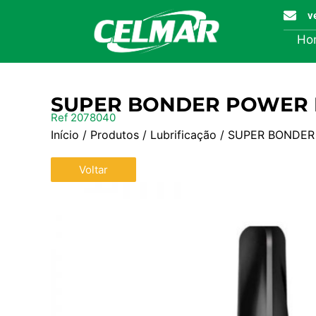
v
Ho
SUPER BONDER POWER 
Ref 2078040
Início
/
Produtos
/
Lubrificação
/ SUPER BONDER
Voltar