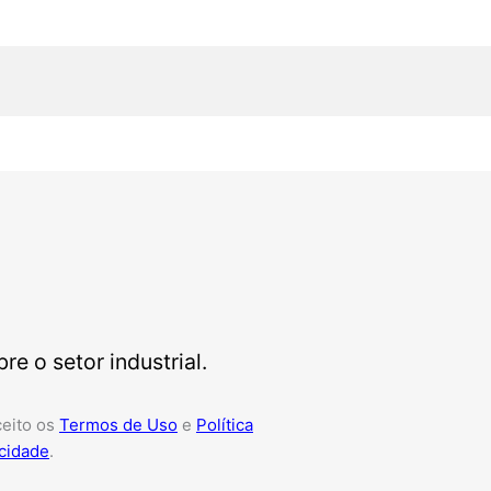
e o setor industrial.
ceito os
Termos de Uso
e
Política
cidade
.