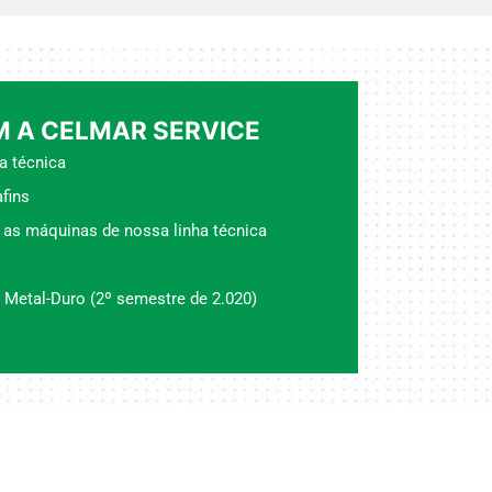
 A CELMAR SERVICE
a técnica
fins
 as máquinas de nossa linha técnica
 Metal-Duro (2º semestre de 2.020)