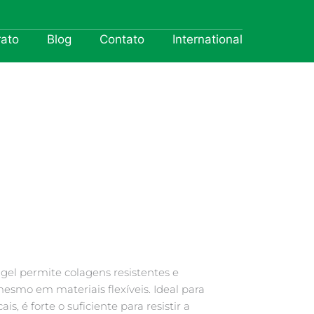
rato
Blog
Contato
International
gel permite colagens resistentes e
smo em materiais flexíveis. Ideal para
ais, é forte o suficiente para resistir a