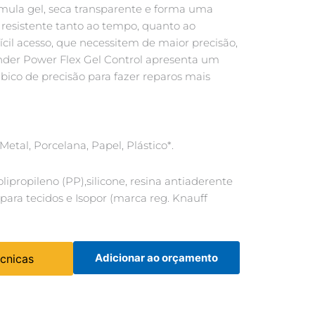
rmula gel, seca transparente e forma uma
resistente tanto ao tempo, quanto ao
fícil acesso, que necessitem de maior precisão,
onder Power Flex Gel Control apresenta um
 bico de precisão para fazer reparos mais
Metal, Porcelana, Papel, Plástico*.
olipropileno (PP),silicone, resina antiaderente
ara tecidos e Isopor (marca reg. Knauff
Adicionar ao orçamento
écnicas