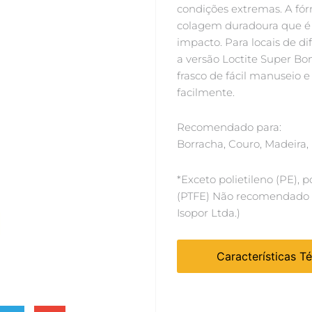
condições extremas. A fó
colagem duradoura que é 
impacto. Para locais de di
a versão Loctite Super B
frasco de fácil manuseio e
facilmente.
Recomendado para:
Borracha, Couro, Madeira, 
*Exceto polietileno (PE), p
(PTFE) Não recomendado p
Isopor Ltda.)
Características T