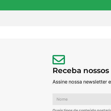
Receba nossos
Assine nossa newsletter e
Nome
Quais tipos de conteúdo gostari