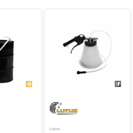
Lupus