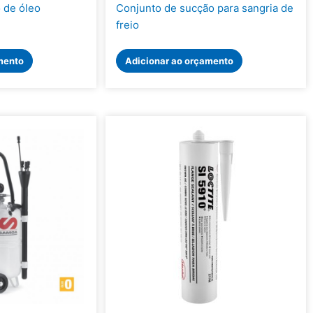
 de óleo
Conjunto de sucção para sangria de
freio
mento
Adicionar ao orçamento