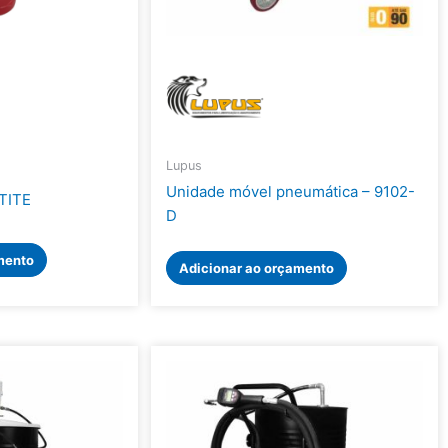
Lupus
Unidade móvel pneumática – 9102-
TITE
D
mento
Adicionar ao orçamento