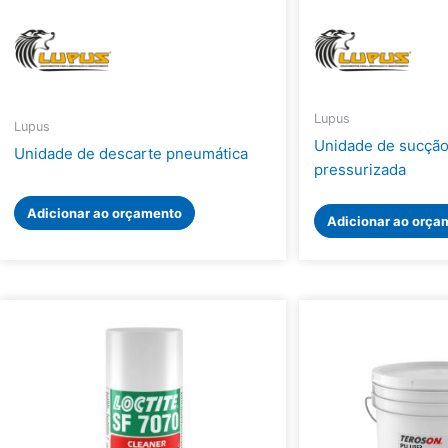
Lupus
Lupus
Unidade de sucção
Unidade de descarte pneumática
pressurizada
Adicionar ao orçamento
Adicionar ao orça