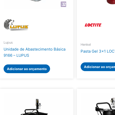
Lupus
Henkel
Unidade de Abastecimento Básica
Pasta Gel 3×1 LOC
9166 – LUPUS
Adicionar ao orça
Adicionar ao orçamento