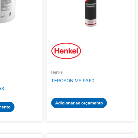
Henkel
TEROSON MS 9360
53
Adicionar ao orçamento
mento