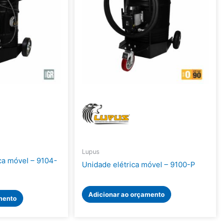
Lupus
a móvel – 9104-
Unidade elétrica móvel – 9100-P
Adicionar ao orçamento
mento