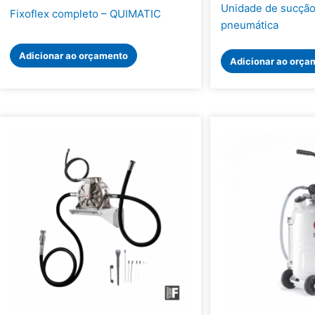
Unidade de sucção
Fixoflex completo – QUIMATIC
pneumática
Adicionar ao orçamento
Adicionar ao orça