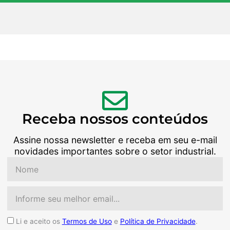
Receba nossos conteúdos
Assine nossa newsletter e receba em seu e-mail
novidades importantes sobre o setor industrial.
Nome
Email
Aceite
Li e aceito os
Termos de Uso
e
Política de Privacidade
.