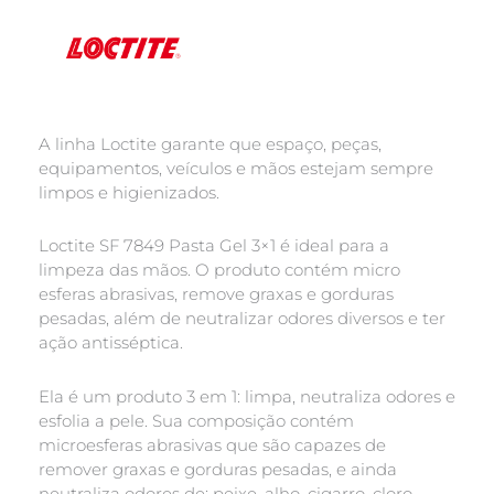
A linha Loctite garante que espaço, peças,
equipamentos, veículos e mãos estejam sempre
limpos e higienizados.
Loctite SF 7849 Pasta Gel 3×1 é ideal para a
limpeza das mãos. O produto contém micro
esferas abrasivas, remove graxas e gorduras
pesadas, além de neutralizar odores diversos e ter
ação antisséptica.
Ela é um produto 3 em 1: limpa, neutraliza odores e
esfolia a pele. Sua composição contém
microesferas abrasivas que são capazes de
remover graxas e gorduras pesadas, e ainda
neutraliza odores de: peixe, alho, cigarro, cloro,