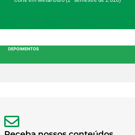
Corte em Metal-Duro (2º semestre de 2.020)
DEPOIMENTOS
Receba nossos conteúdos