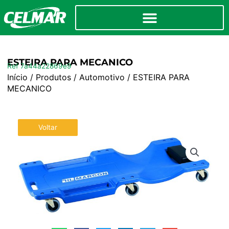
ESTEIRA PARA MECANICO
Ref 7a44a22869e9
Início
/
Produtos
/
Automotivo
/ ESTEIRA PARA
MECANICO
Voltar