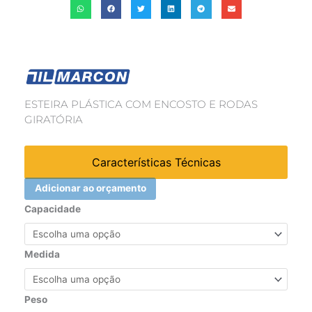
ESTEIRA PLÁSTICA COM ENCOSTO E RODAS
GIRATÓRIA
Características Técnicas
Adicionar ao orçamento
ESTEIRA
Capacidade
PARA
MECANICO
quantidade
Medida
Peso