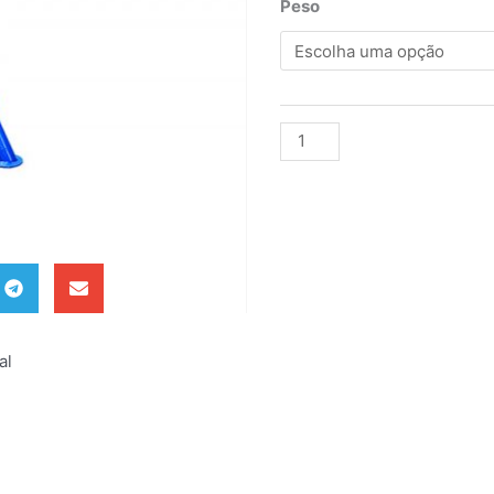
Peso
Alternative:
al