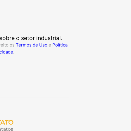
bre o setor industrial.
ceito os
Termos de Uso
e
Política
cidade
.
TATO
tatos