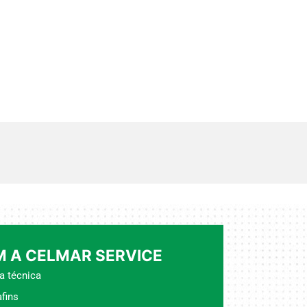
 A CELMAR SERVICE
a técnica
fins