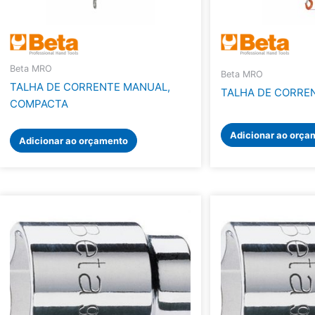
Beta MRO
Beta MRO
TALHA DE CORRENTE MANUAL,
TALHA DE CORRE
COMPACTA
Adicionar ao orça
Adicionar ao orçamento