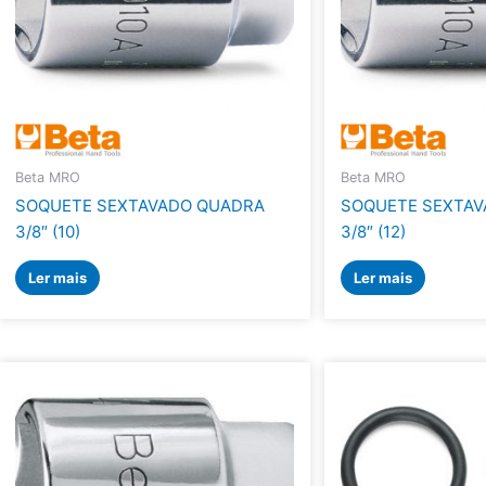
Beta MRO
Beta MRO
SOQUETE SEXTAVADO QUADRA
SOQUETE SEXTA
3/8″ (10)
3/8″ (12)
Ler mais
Ler mais