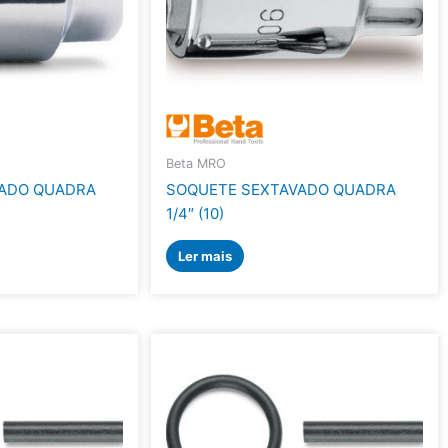
Beta MRO
VADO QUADRA
SOQUETE SEXTAVADO QUADRA
1/4″ (10)
Ler mais