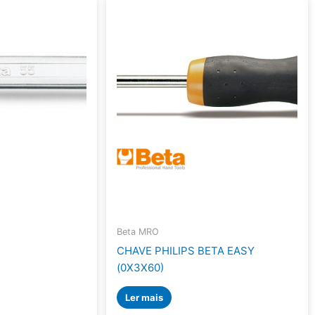
Beta MRO
CHAVE PHILIPS BETA EASY
(0X3X60)
Ler mais