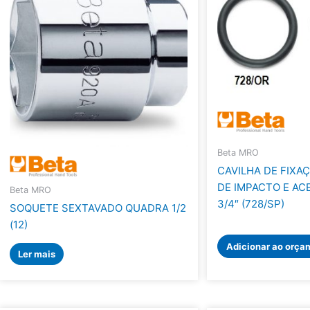
Beta MRO
CAVILHA DE FIXA
DE IMPACTO E AC
Beta MRO
3/4″ (728/SP)
SOQUETE SEXTAVADO QUADRA 1/2
(12)
Adicionar ao orça
Ler mais