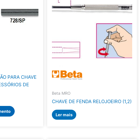
ÇÃO PARA CHAVE
ESSÓRIOS DE
Beta MRO
CHAVE DE FENDA RELOJOEIRO (1,2)
mento
Ler mais