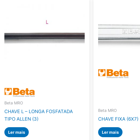
Beta MRO
Beta MRO
CHAVE L – LONGA FOSFATADA
TIPO ALLEN (3)
CHAVE FIXA (6X7)
Ler mais
Ler mais