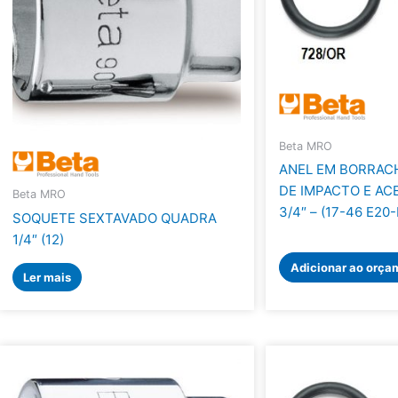
Beta MRO
ANEL EM BORRAC
DE IMPACTO E AC
Beta MRO
3/4″ – (17-46 E20
SOQUETE SEXTAVADO QUADRA
1/4″ (12)
Adicionar ao orça
Ler mais