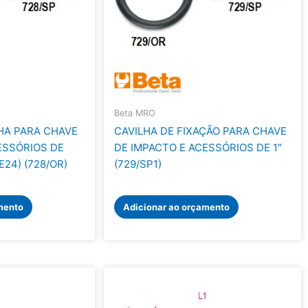
Beta MRO
HA PARA CHAVE
CAVILHA DE FIXAÇÃO PARA CHAVE
ESSÓRIOS DE
DE IMPACTO E ACESSÓRIOS DE 1″
-E24) (728/OR)
(729/SP1)
mento
Adicionar ao orçamento