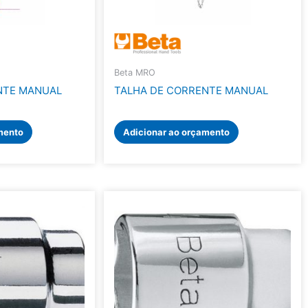
Beta MRO
NTE MANUAL
TALHA DE CORRENTE MANUAL
mento
Adicionar ao orçamento