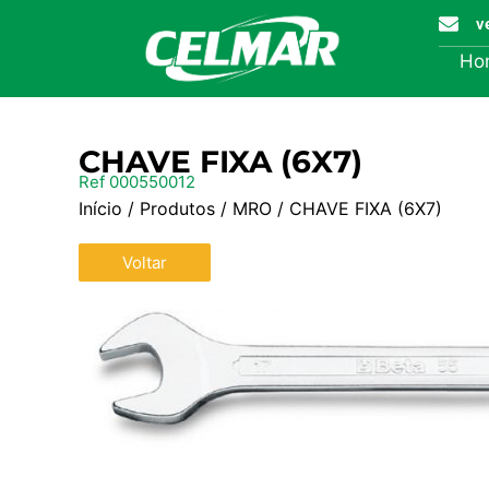
v
Ho
CHAVE FIXA (6X7)
Ref 000550012
Início
/
Produtos
/
MRO
/ CHAVE FIXA (6X7)
Voltar