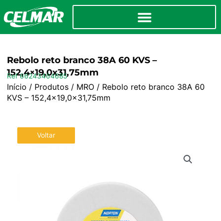
Rebolo reto branco 38A 60 KVS –
152,4×19,0x31,75mm
Ref 66243464685
Início
/
Produtos
/
MRO
/ Rebolo reto branco 38A 60
KVS – 152,4×19,0x31,75mm
Voltar