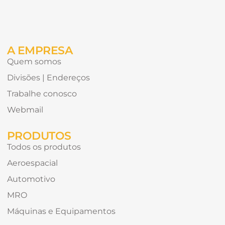
Alternative:
gostaria
de
receber?
A EMPRESA
Quem somos
Divisões | Endereços
Trabalhe conosco
Webmail
PRODUTOS
Todos os produtos
Aeroespacial
Automotivo
MRO
Máquinas e Equipamentos