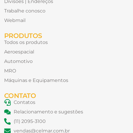
Divisões | Endereços
Trabalhe conosco
Webmail
PRODUTOS
Todos os produtos
Aeroespacial
Automotivo
MRO
Máquinas e Equipamentos
CONTATO
Contatos
Relacionamento e sugestões
(11) 2095-3100
vendas@celmar.com.br