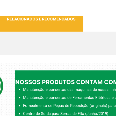
RELACIONADOS E RECOMENDADOS
NOSSOS PRODUTOS CONTAM COM
Manutenção e consertos das máquinas de nossa linh
Manutenção e consertos de Ferramentas Elétricas e a
Fornecimento de Peças de Reposição (originais) para
Centro de Solda para Serras de Fita (Junho/2019)