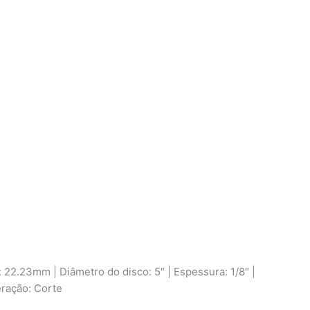
22.23mm | Diâmetro do disco: 5″ | Espessura: 1/8″ |
eração: Corte