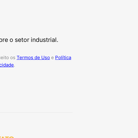
e o setor industrial.
ceito os
Termos de Uso
e
Política
cidade
.