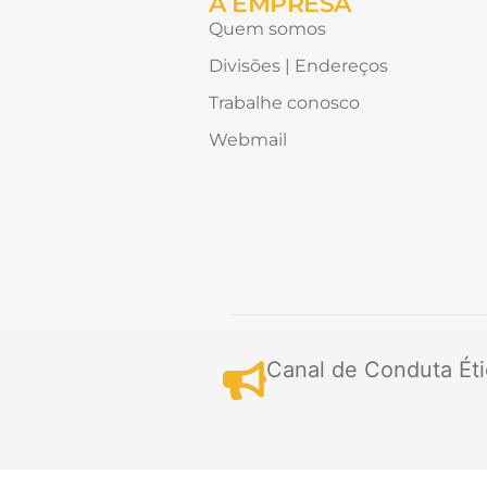
A EMPRESA
Quem somos
Divisões | Endereços
Trabalhe conosco
Webmail
Canal de Conduta Éti