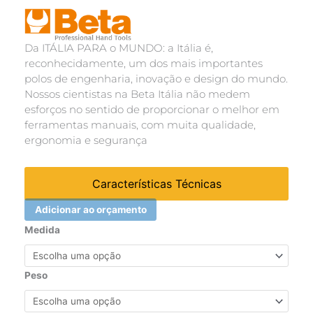
Da ITÁLIA PARA o MUNDO: a Itália é,
reconhecidamente, um dos mais importantes
polos de engenharia, inovação e design do mundo.
Nossos cientistas na Beta Itália não medem
esforços no sentido de proporcionar o melhor em
ferramentas manuais, com muita qualidade,
ergonomia e segurança
Características Técnicas
Adicionar ao orçamento
CHAVE
Medida
FIXA
(20X22)
quantidade
Peso