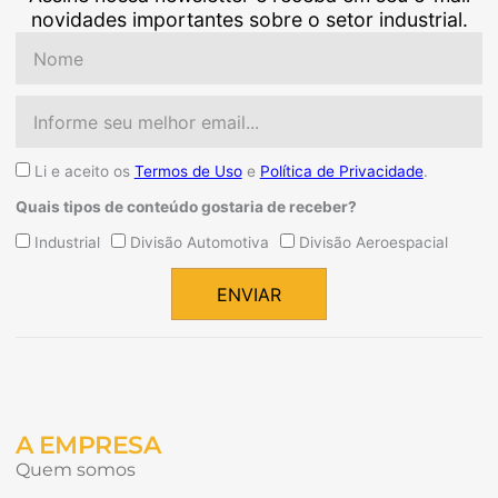
novidades importantes sobre o setor industrial.
Nome
Email
Aceite
Li e aceito os
Termos de Uso
e
Política de Privacidade
.
Quais tipos de conteúdo gostaria de receber?
Quais
Industrial
Divisão Automotiva
Divisão Aeroespacial
tipos
de
ENVIAR
conteúdo
Alternative:
gostaria
de
receber?
A EMPRESA
Quem somos