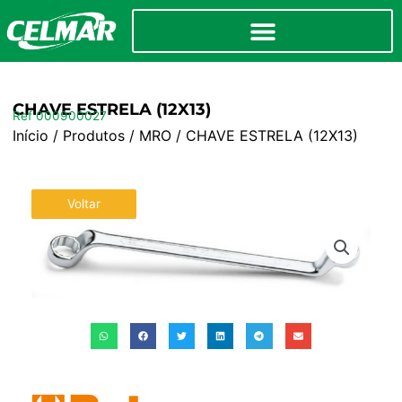
CHAVE ESTRELA (12X13)
Ref 000900027
Início
/
Produtos
/
MRO
/ CHAVE ESTRELA (12X13)
Voltar