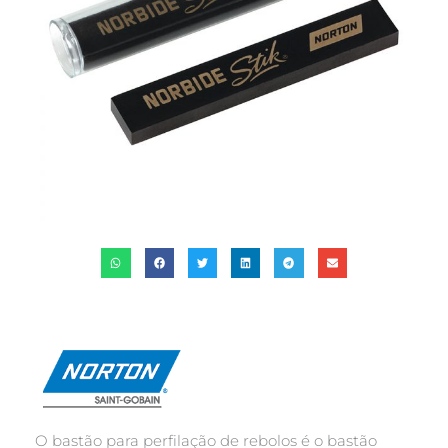
O bastão para perfilação de rebolos é o bastão