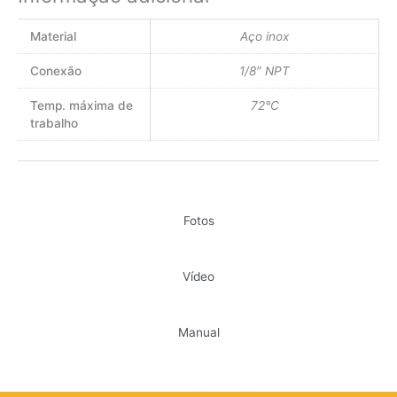
Material
Aço inox
Conexão
1/8″ NPT
Temp. máxima de
72°C
trabalho
Fotos
Vídeo
Manual