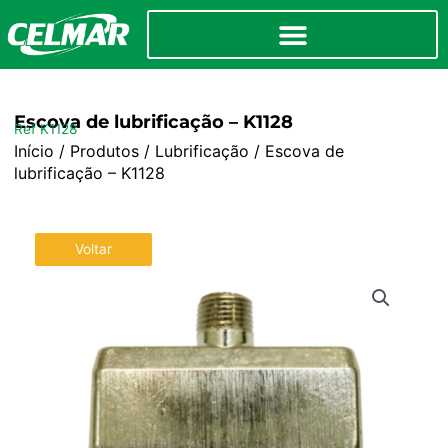
Escova de lubrificação – K1128
Ref K1128
Início
/
Produtos
/
Lubrificação
/ Escova de
lubrificação – K1128
Voltar