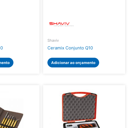
Shaviv
10
Ceramix Conjunto Q10
mento
Adicionar ao orçamento