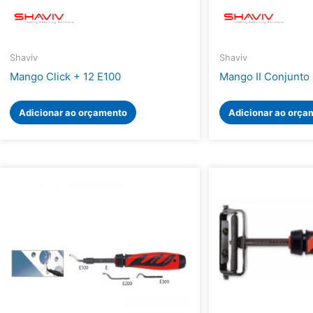
Shaviv
Shaviv
Mango Click + 12 E100
Mango II Conjunto 
Adicionar ao orçamento
Adicionar ao orça