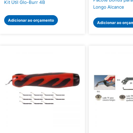
Kit Útil Glo-Burr 4B
Longo Alcance
Adicionar ao orçamento
Adicionar ao orça