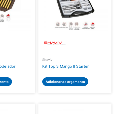
Shaviv
Modelador
Kit Top 3 Mango II Starter
mento
Adicionar ao orçamento