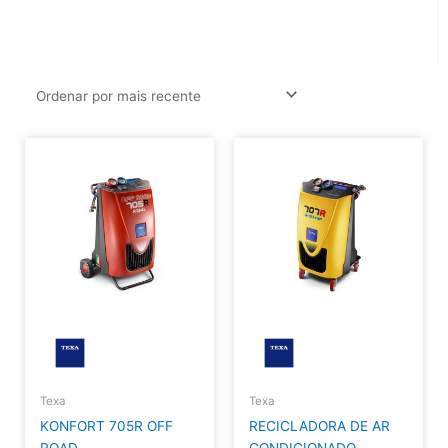
Texa
Texa
KONFORT 705R OFF
RECICLADORA DE AR
ROAD
CONDICIONADO