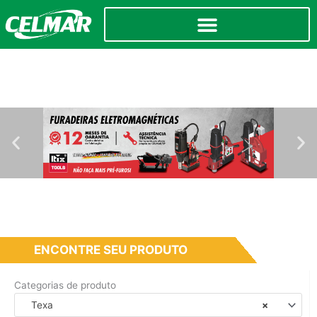
ENCONTRE SEU PRODUTO
Categorias de produto
Texa
×