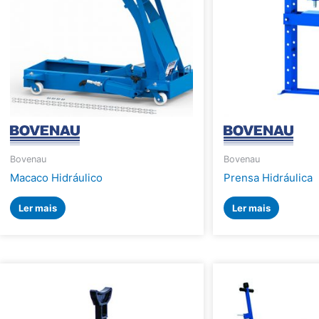
Bovenau
Bovenau
Macaco Hidráulico
Prensa Hidráulica
Ler mais
Ler mais