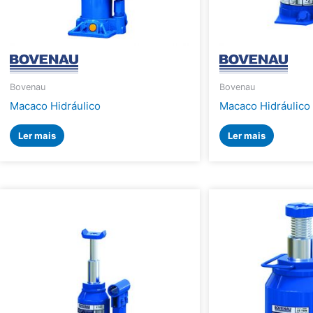
Bovenau
Bovenau
Macaco Hidráulico
Macaco Hidráulico
Ler mais
Ler mais