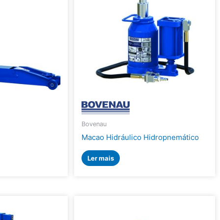
Bovenau
Macao Hidráulico Hidropnemático
Ler mais