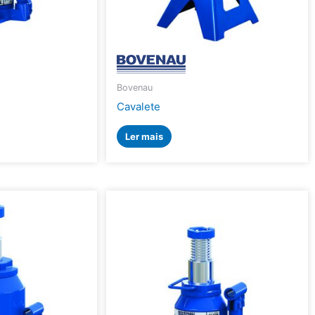
Bovenau
Cavalete
Ler mais