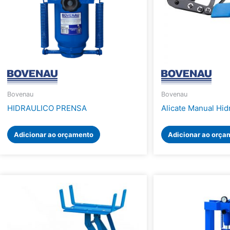
Bovenau
Bovenau
HIDRAULICO PRENSA
Alicate Manual Hid
Adicionar ao orçamento
Adicionar ao orça