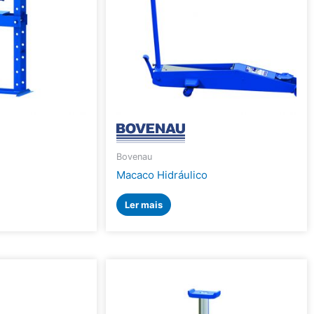
Bovenau
Macaco Hidráulico
Ler mais