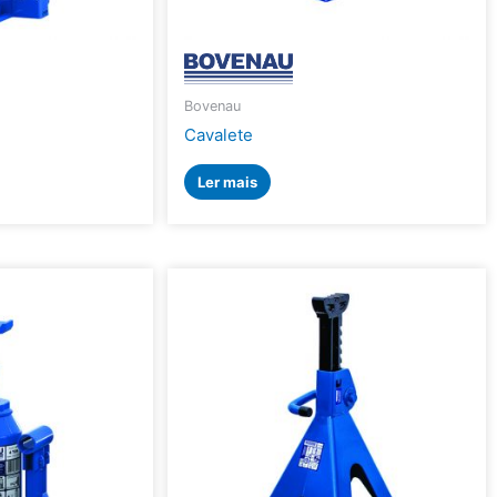
Bovenau
Cavalete
Ler mais