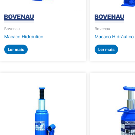
Bovenau
Bovenau
Macaco Hidráulico
Macaco Hidráulico
Ler mais
Ler mais