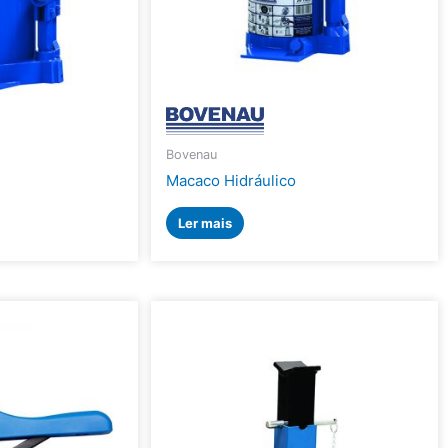
Bovenau
Macaco Hidráulico
Ler mais