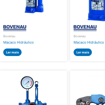
Bovenau
Bovenau
Macaco Hidráulico
Macaco Hidráulico
Ler mais
Ler mais