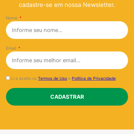
cadastre-se em nossa Newsletter.
Nome
Email
Li e aceito os
Termos de Uso
e
Política de Privacidade
.
CADASTRAR
Alternative: