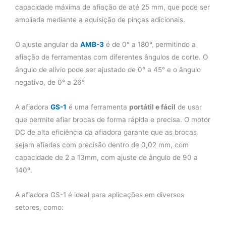
capacidade máxima de afiação de até 25 mm, que pode ser
ampliada mediante a aquisição de pinças adicionais.
O ajuste angular da
AMB-3
é de 0° a 180°, permitindo a
afiação de ferramentas com diferentes ângulos de corte. O
ângulo de alívio pode ser ajustado de 0° a 45° e o ângulo
negativo, de 0° a 26°
A afiadora
GS-1
é uma ferramenta
portátil e fácil
de usar
que permite afiar brocas de forma rápida e precisa. O motor
DC de alta eficiência da afiadora garante que as brocas
sejam afiadas com precisão dentro de 0,02 mm, com
capacidade de 2 a 13mm, com ajuste de ângulo de 90 a
140º.
A afiadora GS-1 é ideal para aplicações em diversos
setores, como: