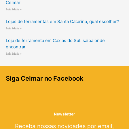
Celmar!
Leia Mais »
Lojas de ferramentas em Santa Catarina, qual escolher?
Leia Mais »
Loja de ferramenta em Caxias do Sul: saiba onde
encontrar
Leia Mais »
Siga Celmar no Facebook
Newsletter
Receba nossas novidades por email,