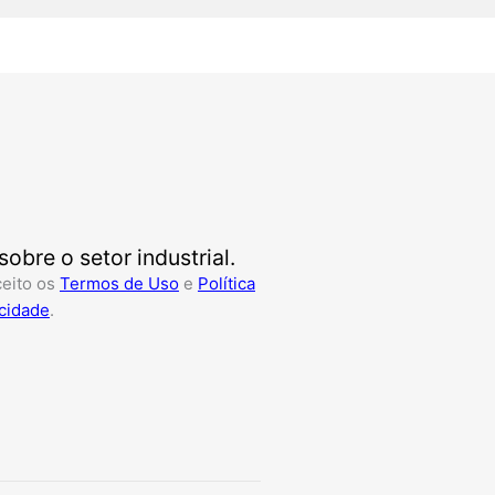
bre o setor industrial.
ceito os
Termos de Uso
e
Política
cidade
.