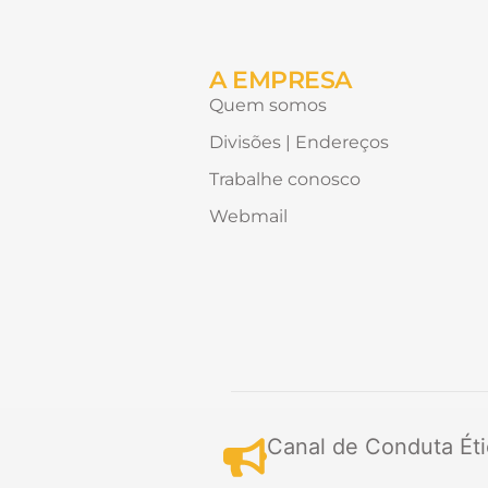
de
receber?
A EMPRESA
Quem somos
Divisões | Endereços
Trabalhe conosco
Webmail
Canal de Conduta Éti