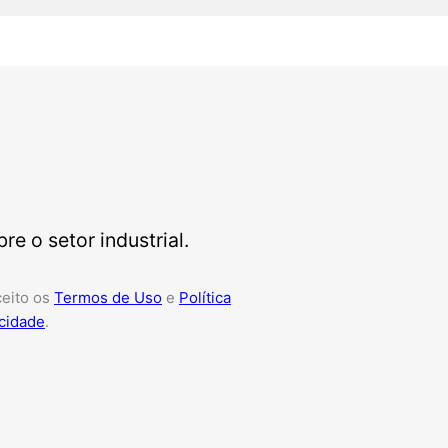
e o setor industrial.
ceito os
Termos de Uso
e
Política
cidade
.