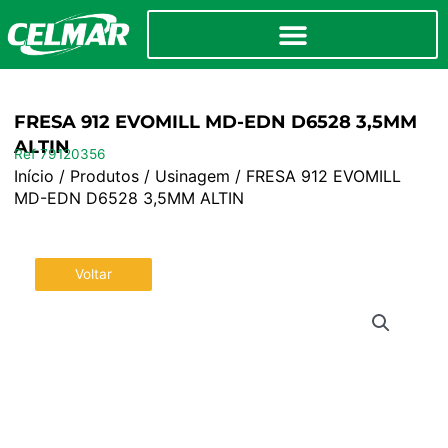
FRESA 912 EVOMILL MD-EDN D6528 3,5MM
ALTIN
Ref 79120356
Início
/
Produtos
/
Usinagem
/ FRESA 912 EVOMILL
MD-EDN D6528 3,5MM ALTIN
Voltar