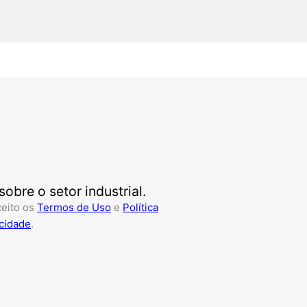
bre o setor industrial.
ceito os
Termos de Uso
e
Política
cidade
.