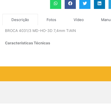
Fotos
Vídeo
Manu
Descrição
BROCA 4031/3 MD-HO-3D 7,4mm TiAlN
Características Técnicas