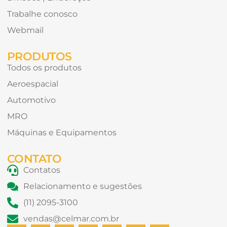
Trabalhe conosco
Webmail
PRODUTOS
Todos os produtos
Aeroespacial
Automotivo
MRO
Máquinas e Equipamentos
CONTATO
Contatos
Relacionamento e sugestões
(11) 2095-3100
vendas@celmar.com.br