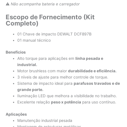
⚠️
Não acompanha bateria e carregador
Escopo de Fornecimento (Kit
Completo)
01 Chave de impacto DEWALT DCF897B
01 manual técnico
Benefícios
Alto torque para aplicações em
linha pesada e
industrial.
Motor brushless com maior
durabilidade e eficiência.
3 níveis de ajuste para melhor controle de torque.
Sistema de impacto ideal para
parafusos travados e de
grande porte.
Iluminação LED que melhora a visibilidade no trabalho.
Excelente relação
peso x potência
para uso contínuo.
Aplicações
Manutenção industrial pesada
Montagem de estruturas metálicas.