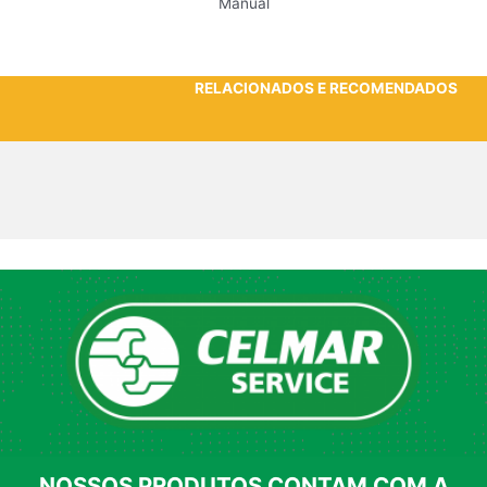
Manual
RELACIONADOS E RECOMENDADOS
NOSSOS PRODUTOS CONTAM COM A