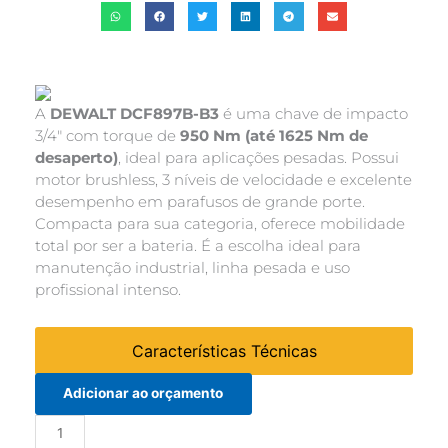
A
DEWALT DCF897B-B3
é uma chave de impacto
3/4″ com torque de
950 Nm (até 1625 Nm de
desaperto)
, ideal para aplicações pesadas. Possui
motor brushless, 3 níveis de velocidade e excelente
desempenho em parafusos de grande porte.
Compacta para sua categoria, oferece mobilidade
total por ser a bateria. É a escolha ideal para
manutenção industrial, linha pesada e uso
profissional intenso.
Características Técnicas
Adicionar ao orçamento
Chave
Alternative:
de