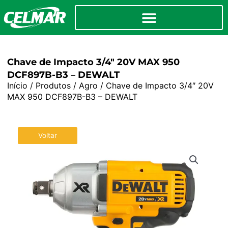
Chave de Impacto 3/4″ 20V MAX 950
DCF897B-B3 – DEWALT
Início
/
Produtos
/
Agro
/ Chave de Impacto 3/4″ 20V
MAX 950 DCF897B-B3 – DEWALT
Voltar