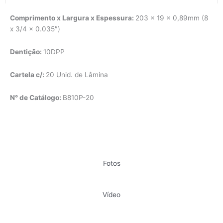
Comprimento x Largura x Espessura:
203 x 19 x 0,89mm (8
x 3/4 x 0.035″)
Dentição:
10DPP
Cartela c/:
20 Unid. de Lâmina
N° de Catálogo:
B810P-20
Fotos
Vídeo