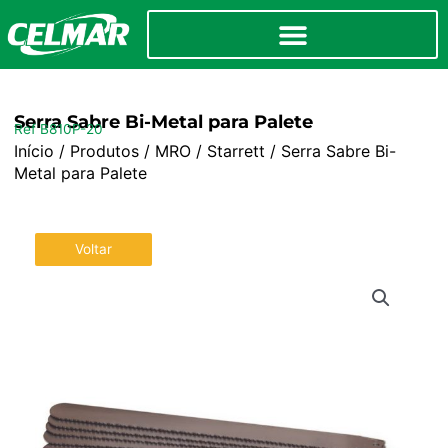
Serra Sabre Bi-Metal para Palete
Ref B810P-20
Início
/
Produtos
/
MRO
/
Starrett
/ Serra Sabre Bi-
Metal para Palete
Voltar