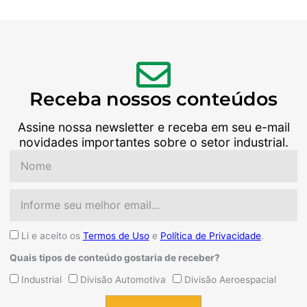
Receba nossos conteúdos
Assine nossa newsletter e receba em seu e-mail
novidades importantes sobre o setor industrial.
Nome
Email
Aceite
Li e aceito os
Termos de Uso
e
Política de Privacidade
.
Quais tipos de conteúdo gostaria de receber?
Quais
Industrial
Divisão Automotiva
Divisão Aeroespacial
tipos