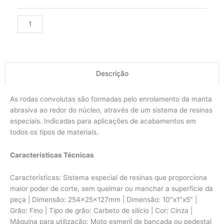
-
fino
Alternative:
254x25x127mm
quantidade
Descrição
As rodas convolutas são formadas pelo enrolamento da manta
abrasiva ao redor do núcleo, através de um sistema de resinas
especiais. Indicadas para aplicações de acabamentos em
todos os tipos de materiais.
Características Técnicas
Características: Sistema especial de resinas que proporciona
maior poder de corte, sem queimar ou manchar a superfície da
peça | Dimensão: 254x25x127mm | Dimensão: 10″x1″x5″ |
Grão: Fino | Tipo de grão: Carbeto de silício | Cor: Cinza |
Máquina para utilização: Moto esmeril de bancada ou pedestal