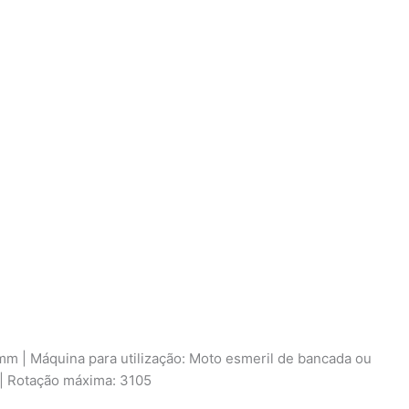
mm | Máquina para utilização: Moto esmeril de bancada ou
o | Rotação máxima: 3105