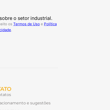
bre o setor industrial.
ceito os
Termos de Uso
e
Política
cidade
.
TATO
tatos
acionamento e sugestões