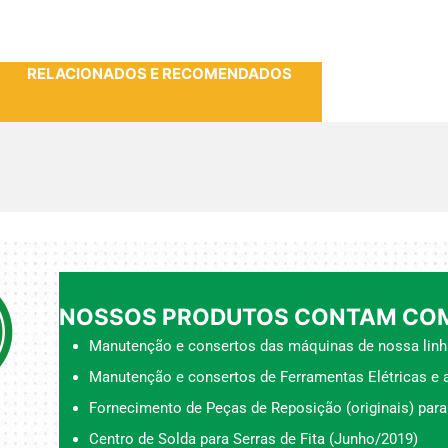
RELACIONADOS E RECOMENDADOS
NOSSOS PRODUTOS CONTAM COM
Manutenção e consertos das máquinas de nossa linh
Manutenção e consertos de Ferramentas Elétricas e a
Fornecimento de Peças de Reposição (originais) para
Centro de Solda para Serras de Fita (Junho/2019)