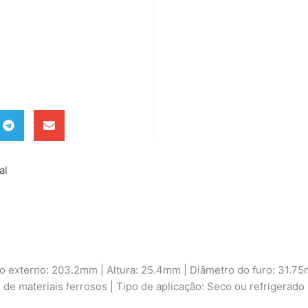
al
 externo: 203.2mm | Altura: 25.4mm | Diâmetro do furo: 31.75
e de materiais ferrosos | Tipo de aplicação: Seco ou refrigerad