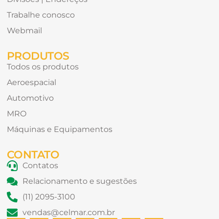
Trabalhe conosco
Webmail
PRODUTOS
Todos os produtos
Aeroespacial
Automotivo
MRO
Máquinas e Equipamentos
CONTATO
Contatos
Relacionamento e sugestões
(11) 2095-3100
vendas@celmar.com.br