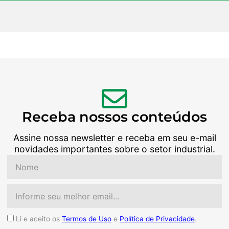
Receba nossos conteúdos
Assine nossa newsletter e receba em seu e-mail
novidades importantes sobre o setor industrial.
Nome
Email
Aceite
Li e aceito os
Termos de Uso
e
Política de Privacidade
.