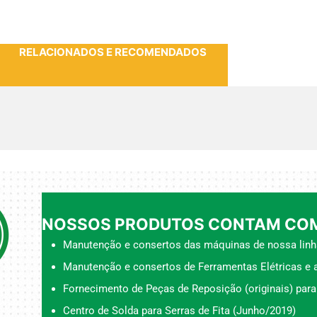
RELACIONADOS E RECOMENDADOS
NOSSOS PRODUTOS CONTAM COM
Manutenção e consertos das máquinas de nossa linh
Manutenção e consertos de Ferramentas Elétricas e a
Fornecimento de Peças de Reposição (originais) para
Centro de Solda para Serras de Fita (Junho/2019)