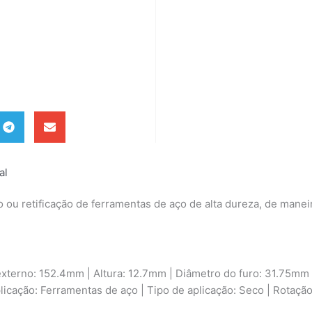
al
 ou retificação de ferramentas de aço de alta dureza, de maneir
externo: 152.4mm | Altura: 12.7mm | Diâmetro do furo: 31.75mm 
 aplicação: Ferramentas de aço | Tipo de aplicação: Seco | Rotaç