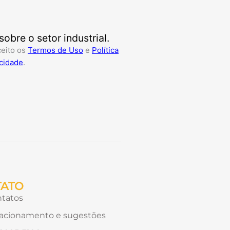
bre o setor industrial.
ceito os
Termos de Uso
e
Política
cidade
.
TATO
tatos
acionamento e sugestões