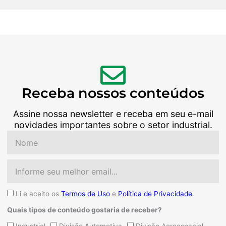
Receba nossos conteúdos
Assine nossa newsletter e receba em seu e-mail
novidades importantes sobre o setor industrial.
Nome
Email
Aceite
Li e aceito os
Termos de Uso
e
Política de Privacidade
.
Quais tipos de conteúdo gostaria de receber?
Quais