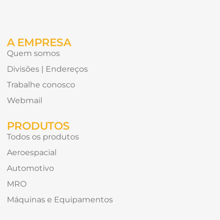
de
receber?
A EMPRESA
Quem somos
Divisões | Endereços
Trabalhe conosco
Webmail
PRODUTOS
Todos os produtos
Aeroespacial
Automotivo
MRO
Máquinas e Equipamentos