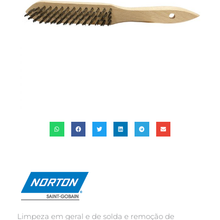
Limpeza em geral e de solda e remoção de