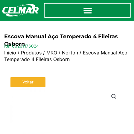
Escova Manual Aço Temperado 4 Fileiras
Osborn
Ref 66261176024
Início
/
Produtos
/
MRO
/
Norton
/ Escova Manual Aço
Temperado 4 Fileiras Osborn
Voltar