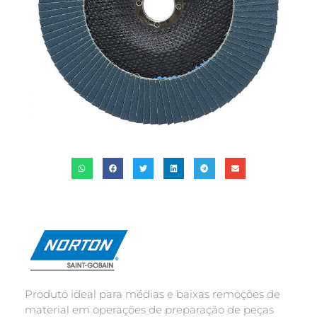
Produto ideal para médias e baixas remoções de
material em operações de preparação de peças