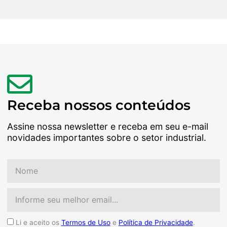
Receba nossos conteúdos
Assine nossa newsletter e receba em seu e-mail
novidades importantes sobre o setor industrial.
Nome
Email
Aceite
Li e aceito os
Termos de Uso
e
Política de Privacidade
.