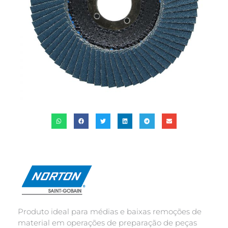
Produto ideal para médias e baixas remoções de
material em operações de preparação de peças