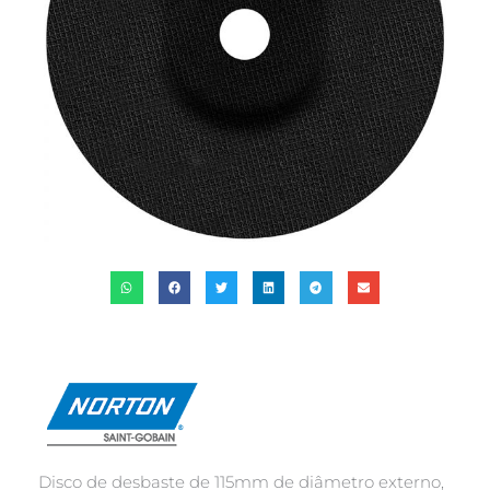
Disco de desbaste de 115mm de diâmetro externo,