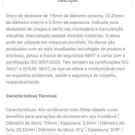
Descrição
Disco de desbaste de 115mm de diâmetro externo, 22.23mm
de diâmetro interno e 5.0mm de espessura. Indicado para
desbastes de chapas e perfis nas montagens e manutenção
industrial, manutenção pesada diversas indústrias. O disco
pode ser utilizado em máquinas portáteis. Os discos são
produzidos com as mais atualizadas tecnologias de produto e
processo, possui a marca de segurança ABNT e conta com a
certificação ISO 9001:2008. Tem também as certificações ISO
14001 e OHSAS 18001, no que se refere a conformidade com
os requisitos ambientais, saúde e segurança do trabalho,
respectivamente.
Características Técnicas
Características: Alto rendimento com ótima relação custo
benefício para operações de desbaste em aço inoxidável |
Diâmetro do disco: 115mm | Espessura: 5.0mm | Diâmetro do
furo: 22.23mm | Diâmetro do disco: 4⅟₂” | Espessura: 3/16″ |