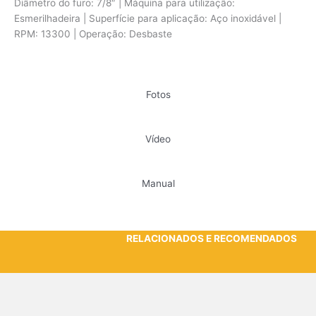
Diâmetro do furo: 7/8″ | Máquina para utilização:
Esmerilhadeira | Superfície para aplicação: Aço inoxidável |
RPM: 13300 | Operação: Desbaste
Fotos
Vídeo
Manual
RELACIONADOS E RECOMENDADOS