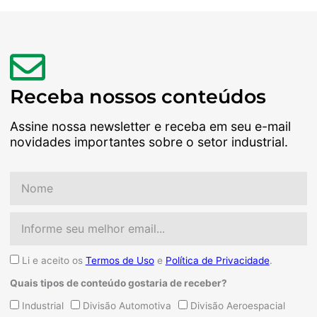
Receba nossos conteúdos
Assine nossa newsletter e receba em seu e-mail
novidades importantes sobre o setor industrial.
Nome
Email
Aceite
Li e aceito os
Termos de Uso
e
Política de Privacidade
.
Quais tipos de conteúdo gostaria de receber?
Quais
Industrial
Divisão Automotiva
Divisão Aeroespacial