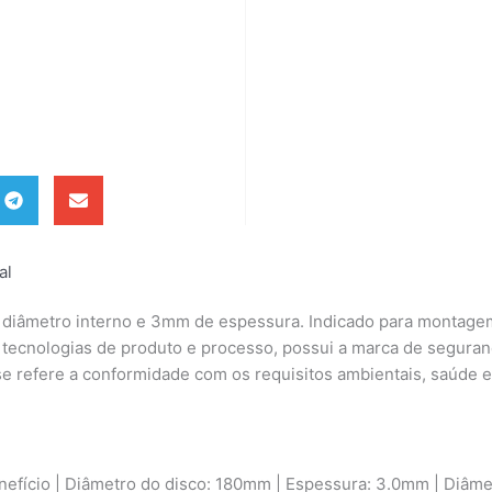
al
diâmetro interno e 3mm de espessura. Indicado para montagem
s tecnologias de produto e processo, possui a marca de segura
e refere a conformidade com os requisitos ambientais, saúde e
nefício | Diâmetro do disco: 180mm | Espessura: 3.0mm | Diâme