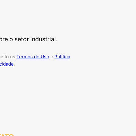
e o setor industrial.
ceito os
Termos de Uso
e
Política
cidade
.