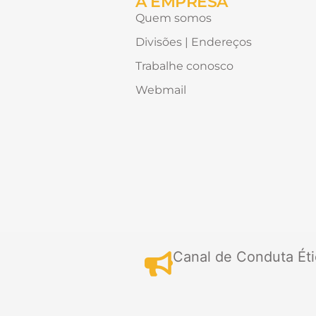
A EMPRESA
Quem somos
Divisões | Endereços
Trabalhe conosco
Webmail
Canal de Conduta Éti