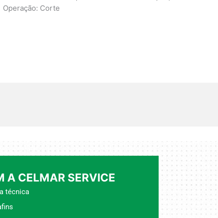
 | Operação: Corte
 A CELMAR SERVICE
a técnica
fins