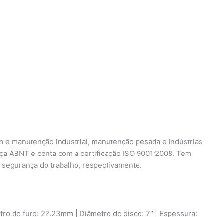
 e manutenção industrial, manutenção pesada e indústrias
nça ABNT e conta com a certificação ISO 9001:2008. Tem
 segurança do trabalho, respectivamente.
tro do furo: 22.23mm | Diâmetro do disco: 7″ | Espessura: