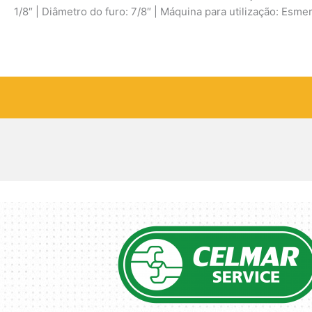
1/8″ | Diâmetro do furo: 7/8″ | Máquina para utilização: Esm