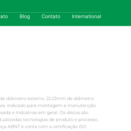
rato
Blog
Contato
International
de diâmetro externo, 22.23mm de diâmetro
ura. Indicado para montagem e manutenção
sada e indústrias em geral. Os discos são
ualizadas tecnologias de produto e processo,
nça ABNT e conta com a certificação ISO