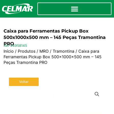
Caixa para Ferramentas Pickup Box
500x1000x500 mm – 145 Peças Tramontina
PRO
Ref 44958145
Início
/
Produtos
/
MRO
/
Tramontina
/ Caixa para
Ferramentas Pickup Box 500x1000x500 mm – 145
Peças Tramontina PRO
Voltar