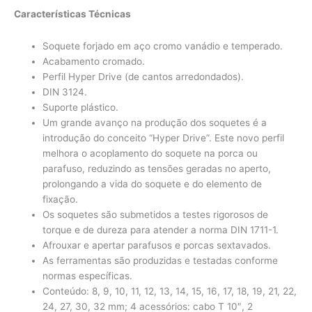
Características Técnicas
Soquete forjado em aço cromo vanádio e temperado.
Acabamento cromado.
Perfil Hyper Drive (de cantos arredondados).
DIN 3124.
Suporte plástico.
Um grande avanço na produção dos soquetes é a
introdução do conceito “Hyper Drive”. Este novo perfil
melhora o acoplamento do soquete na porca ou
parafuso, reduzindo as tensões geradas no aperto,
prolongando a vida do soquete e do elemento de
fixação.
Os soquetes são submetidos a testes rigorosos de
torque e de dureza para atender a norma DIN 1711-1.
Afrouxar e apertar parafusos e porcas sextavados.
As ferramentas são produzidas e testadas conforme
normas específicas.
Conteúdo: 8, 9, 10, 11, 12, 13, 14, 15, 16, 17, 18, 19, 21, 22,
24, 27, 30, 32 mm; 4 acessórios: cabo T 10″, 2