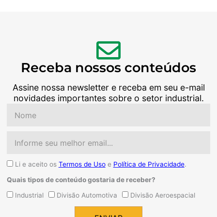
Receba nossos conteúdos
Assine nossa newsletter e receba em seu e-mail
novidades importantes sobre o setor industrial.
Nome
Email
Aceite
Li e aceito os
Termos de Uso
e
Política de Privacidade
.
Quais tipos de conteúdo gostaria de receber?
Quais
Industrial
Divisão Automotiva
Divisão Aeroespacial
tipos
de