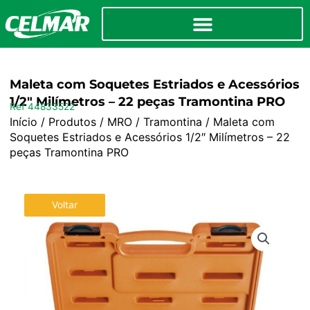
Maleta com Soquetes Estriados e Acessórios
1/2″ Milímetros – 22 peças Tramontina PRO
Ref 44833522
Início
/
Produtos
/
MRO
/
Tramontina
/ Maleta com
Soquetes Estriados e Acessórios 1/2″ Milímetros – 22
peças Tramontina PRO
Voltar