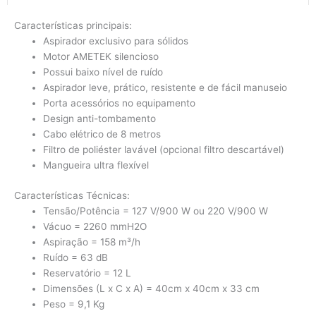
Características principais:
Aspirador exclusivo para sólidos
Motor AMETEK silencioso
Possui baixo nível de ruído
Aspirador leve, prático, resistente e de fácil manuseio
Porta acessórios no equipamento
Design anti-tombamento
Cabo elétrico de 8 metros
Filtro de poliéster lavável (opcional filtro descartável)
Mangueira ultra flexível
Características Técnicas:
Tensão/Potência = 127 V/900 W ou 220 V/900 W
Vácuo = 2260 mmH2O
Aspiração = 158 m³/h
Ruído = 63 dB
Reservatório = 12 L
Dimensões (L x C x A) = 40cm x 40cm x 33 cm
Peso = 9,1 Kg