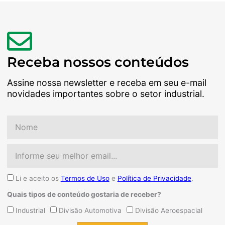
Receba nossos conteúdos
Assine nossa newsletter e receba em seu e-mail
novidades importantes sobre o setor industrial.
Nome
Email
Aceite
Li e aceito os
Termos de Uso
e
Política de Privacidade
.
Quais tipos de conteúdo gostaria de receber?
Quais
Industrial
Divisão Automotiva
Divisão Aeroespacial
tipos